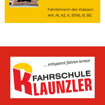
Fahrlehrerin der Klassen:
AM, A1, A2, A, B196, B, BE